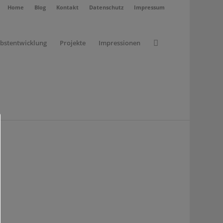
Home
Blog
Kontakt
Datenschutz
Impressum
lbstentwicklung
Projekte
Impressionen