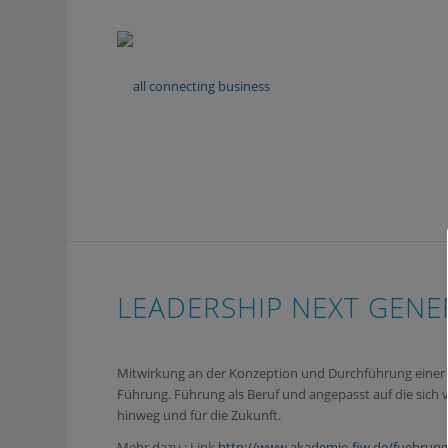
LEADERSHIP NEXT GENE
Mitwirkung an der Konzeption und Durchführung einer 1
Führung. Führung als Beruf und angepasst auf die sic
hinweg und für die Zukunft.
Mehr dazu : Link
http://www.akademie-fiw.de/fuehrung