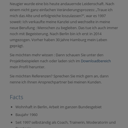
Neugier wurde eine bis heute andauernde Leidenschaft. Nach
einem nicht ganz einfachen Veränderungsprozess: „Traue ich
mich das Alte und erfolgreiche loszulassen?“, war es 1997
soweit: Ich verkaufte meine Kanzlei und wechselte in meine
neue Berufung : Menschen zu begleiten. Das tue ich auch immer
noch mit Begeisterung. Nach Berlin bin ich erst in 2014
umgezogen. Vorher haben 30 Jahre Hamburg mein Leben
geprägt.
Sie möchten mehr wissen : Dann schauen Sie unter den
Projektbeispielen nach oder laden sich im
Downloadbereich
mein Profil herunter.
Sie möchten Referenzen? Sprechen Sie mich gern an, dann
nenne ich Ihnen Ansprechpartner bei meinen Kunden.
Facts
Wohnhaft in Berlin, Arbeit im ganzen Bundesgebiet
Baujahr 1960
Seit 1997 selbständig als Coach, Trainerin, Moderatorin und