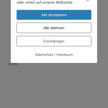
Moorwerder Norderdeich 43
oder unten auf unserer Webseite).
21109 Hamburg
M: +49 (0) 170 7772505
Alle akzeptieren
mail :
office@all-connecting-business.de
Alle ablehnen
Einstellungen
Datenschutz
|
Impressum
LINKS
Home
Impressum
Datenschutz
Download